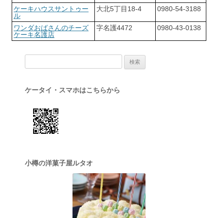
ケーキハウスサントゥー
大北5丁目18-4
0980-54-3188
ル
ワンダおばさんのチーズ
字名護4472
0980-43-0138
ケーキ名護店
検索:
ケータイ・スマホはこちらから
小樽の洋菓子屋ルタオ