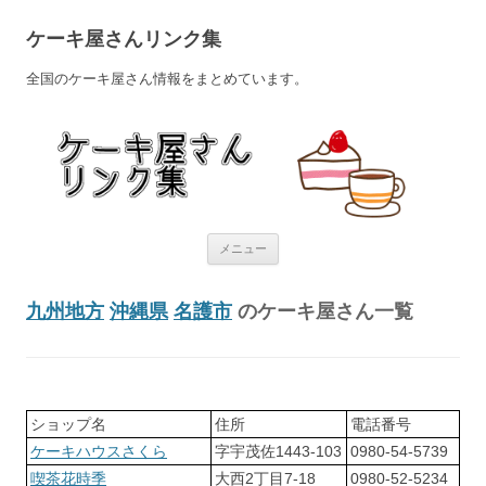
ケーキ屋さんリンク集
全国のケーキ屋さん情報をまとめています。
コンテンツへ移動
メニュー
九州地方
沖縄県
名護市
のケーキ屋さん一覧
ショップ名
住所
電話番号
ケーキハウスさくら
字宇茂佐1443-103
0980-54-5739
喫茶花時季
大西2丁目7-18
0980-52-5234