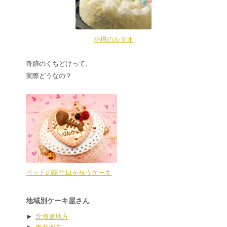
小樽のルタオ
奇跡のくちどけって、
実際どうなの？
ペットの誕生日を祝うケーキ
地域別ケーキ屋さん
►
北海道地方