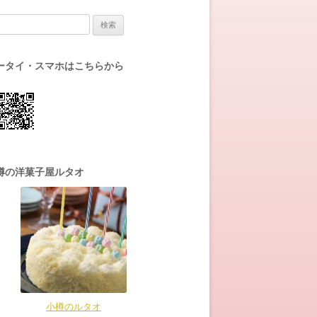
:
ータイ・スマホはこちらから
樽の洋菓子屋ルタオ
小樽のルタオ