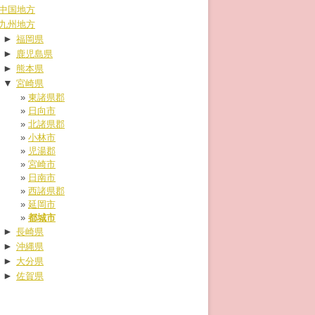
中国地方
九州地方
►
福岡県
►
鹿児島県
►
熊本県
▼
宮崎県
東諸県郡
日向市
北諸県郡
小林市
児湯郡
宮崎市
日南市
西諸県郡
延岡市
都城市
►
長崎県
►
沖縄県
►
大分県
►
佐賀県