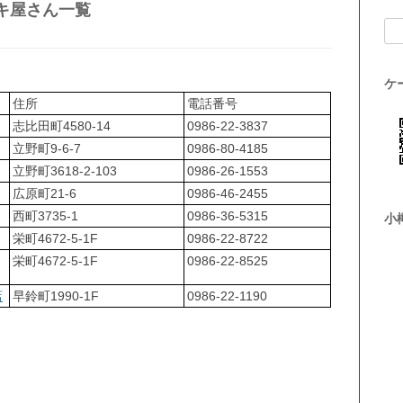
キ屋さん一覧
検索
ケ
住所
電話番号
志比田町4580-14
0986-22-3837
立野町9-6-7
0986-80-4185
立野町3618-2-103
0986-26-1553
広原町21-6
0986-46-2455
西町3735-1
0986-36-5315
小
栄町4672-5-1F
0986-22-8722
栄町4672-5-1F
0986-22-8525
店
早鈴町1990-1F
0986-22-1190