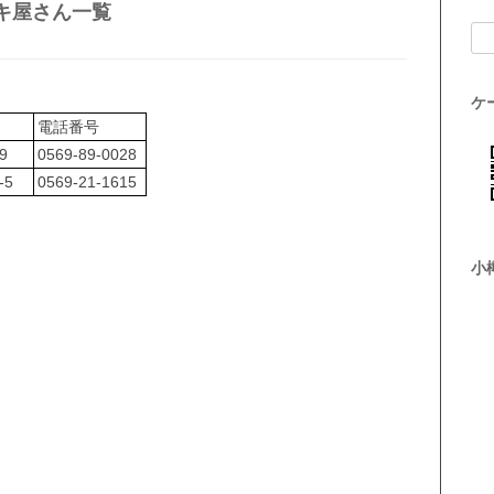
キ屋さん一覧
検索
ケ
電話番号
9
0569-89-0028
-5
0569-21-1615
小