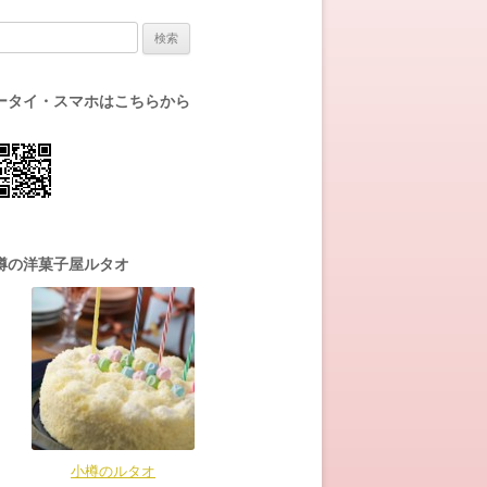
:
ータイ・スマホはこちらから
樽の洋菓子屋ルタオ
小樽のルタオ