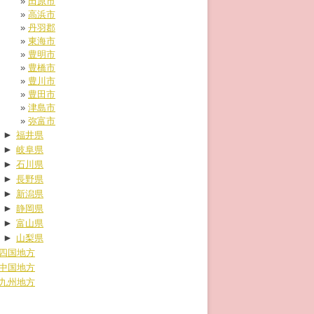
田原市
高浜市
丹羽郡
東海市
豊明市
豊橋市
豊川市
豊田市
津島市
弥富市
►
福井県
►
岐阜県
►
石川県
►
長野県
►
新潟県
►
静岡県
►
富山県
►
山梨県
四国地方
中国地方
九州地方