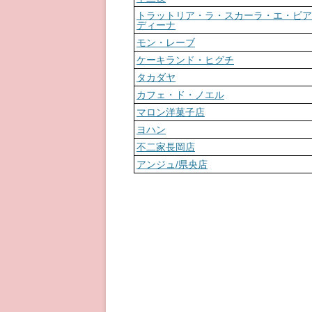
トラットリア・ラ・スカーラ・エ・ピア
ディーナ
モン・レーブ
ケーキランド・ヒグチ
タカダヤ
カフェ・ド・ノエル
マロン洋菓子店
ヨハン
不二家長岡店
アンジュ/県央店