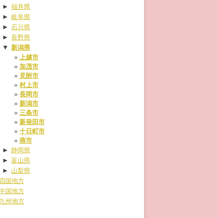
►
福井県
►
岐阜県
►
石川県
►
長野県
▼
新潟県
上越市
加茂市
見附市
村上市
長岡市
新潟市
三条市
新発田市
十日町市
燕市
►
静岡県
►
富山県
►
山梨県
四国地方
中国地方
九州地方