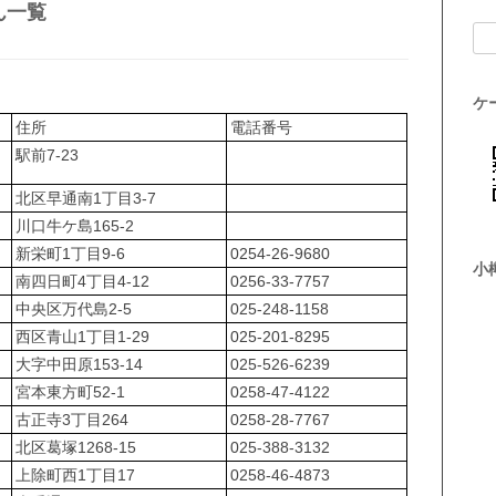
ん一覧
検索
ケ
住所
電話番号
駅前7-23
北区早通南1丁目3-7
川口牛ケ島165-2
新栄町1丁目9-6
0254-26-9680
小
南四日町4丁目4-12
0256-33-7757
中央区万代島2-5
025-248-1158
西区青山1丁目1-29
025-201-8295
大字中田原153-14
025-526-6239
宮本東方町52-1
0258-47-4122
古正寺3丁目264
0258-28-7767
北区葛塚1268-15
025-388-3132
上除町西1丁目17
0258-46-4873