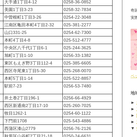
大手通1丁目4-12
0258-36-0852
美園1丁目3-23
0258-32-7834
奇
中曽根町1丁目3-26
0254-22-3048
実
江南区亀田本町4丁目2-32
025-381-2277
山口331-25
0254-62-7300
本町4丁目4-8
025-512-4777
中央区八千代1丁目6-1
025-244-3625
旭町1丁目1-10
0256-33-1382
東区もえぎ野3丁目112-4
025-385-6605
西区寺尾東1丁目5-30
025-268-0070
ペ
店
本町5丁目1-14
025-522-8857
駅前7-23
0256-53-7480
地
井土巻2丁目196-1
0256-66-4929
►
西区新通南2丁目17-10
025-260-7025
►
牧目1262-1
0254-60-1122
►
下門前1708
025-543-4886
►
▼
西蒲区漆山2779
0256-76-2126
秋葉区山谷町2丁目21-18
0250-24-6631