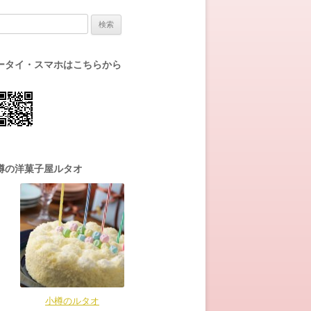
:
ータイ・スマホはこちらから
樽の洋菓子屋ルタオ
小樽のルタオ