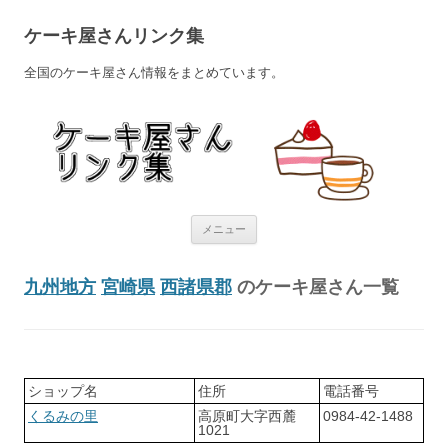
ケーキ屋さんリンク集
全国のケーキ屋さん情報をまとめています。
コンテンツへ移動
メニュー
九州地方
宮崎県
西諸県郡
のケーキ屋さん一覧
ショップ名
住所
電話番号
くるみの里
高原町大字西麓
0984-42-1488
1021