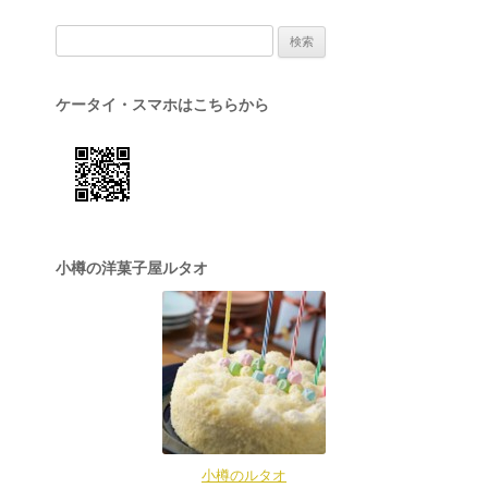
検索:
ケータイ・スマホはこちらから
小樽の洋菓子屋ルタオ
小樽のルタオ