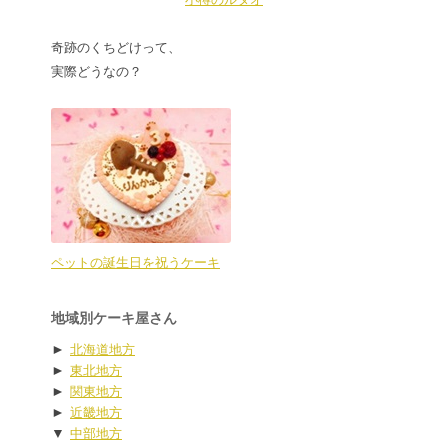
奇跡のくちどけって、
実際どうなの？
ペットの誕生日を祝うケーキ
地域別ケーキ屋さん
►
北海道地方
►
東北地方
►
関東地方
►
近畿地方
▼
中部地方