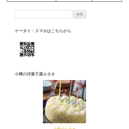
検索:
ケータイ・スマホはこちらから
小樽の洋菓子屋ルタオ
小樽のルタオ