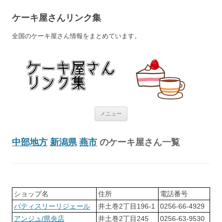
ケーキ屋さんリンク集
全国のケーキ屋さん情報をまとめています。
コンテンツへ移動
メニュー
中部地方
新潟県
燕市
のケーキ屋さん一覧
ショップ名
住所
電話番号
パティスリーリジェール
井土巻2丁目196-1
0256-66-4929
アンジュ/県央店
井土巻2丁目245
0256-63-9530