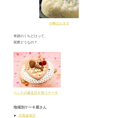
小樽のルタオ
奇跡のくちどけって、
実際どうなの？
ペットの誕生日を祝うケーキ
地域別ケーキ屋さん
►
北海道地方