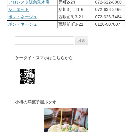
フロレスタ阪急茨木店
元町2-24
072-622-8800
シュエット
鮎川3丁目1-6
072-638-3466
ボン・ネージュ
西駅前町3-21
072-626-7484
ボン・ネージュ
西駅前町3-21
0120-507007
検索:
ケータイ・スマホはこちらから
小樽の洋菓子屋ルタオ