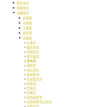
►
東北地方
►
関東地方
▼
近畿地方
►
兵庫県
►
京都府
►
三重県
►
奈良県
▼
大阪府
大東市
藤井寺市
羽曳野市
東大阪市
茨木市
池田市
泉大津市
泉佐野市
泉佐野市市
和泉市
門真市
貝塚市
河内長野市
河内長野市三日市
岸和田市