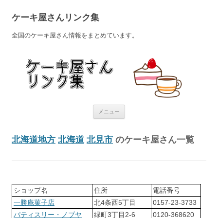
ケーキ屋さんリンク集
全国のケーキ屋さん情報をまとめています。
コンテンツへ移動
メニュー
北海道地方
北海道
北見市
のケーキ屋さん一覧
ショップ名
住所
電話番号
一勝庵菓子店
北4条西5丁目
0157-23-3733
パティスリー・ノブヤ
緑町3丁目2-6
0120-368620