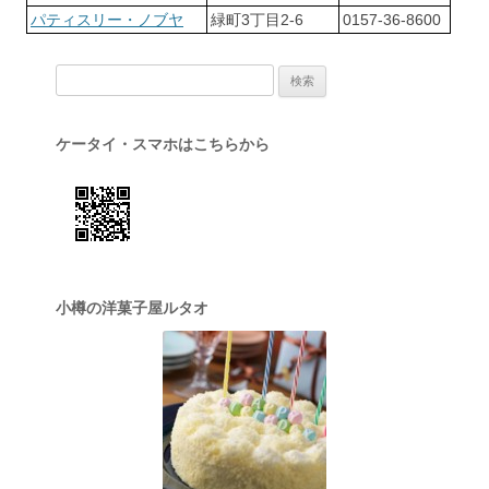
パティスリー・ノブヤ
緑町3丁目2-6
0157-36-8600
検索:
ケータイ・スマホはこちらから
小樽の洋菓子屋ルタオ