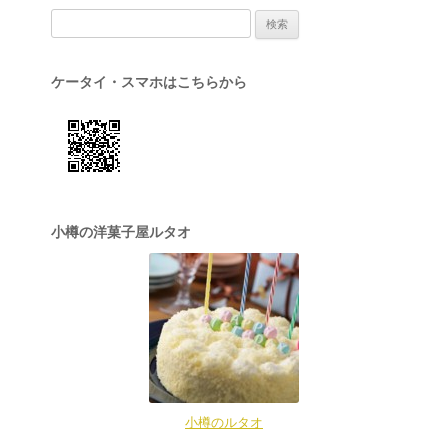
検索:
ケータイ・スマホはこちらから
小樽の洋菓子屋ルタオ
小樽のルタオ