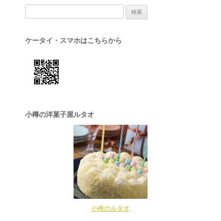
検索:
ケータイ・スマホはこちらから
小樽の洋菓子屋ルタオ
小樽のルタオ