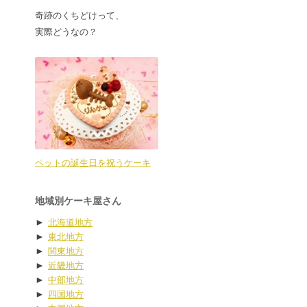
奇跡のくちどけって、
実際どうなの？
ペットの誕生日を祝うケーキ
地域別ケーキ屋さん
►
北海道地方
►
東北地方
►
関東地方
►
近畿地方
►
中部地方
►
四国地方