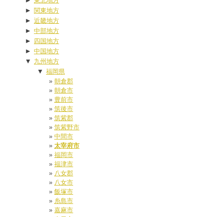
►
東北地方
►
関東地方
►
近畿地方
►
中部地方
►
四国地方
►
中国地方
▼
九州地方
▼
福岡県
朝倉郡
朝倉市
豊前市
筑後市
筑紫郡
筑紫野市
中間市
太宰府市
福岡市
福津市
八女郡
八女市
飯塚市
糸島市
嘉麻市