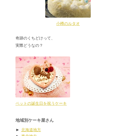
小樽のルタオ
奇跡のくちどけって、
実際どうなの？
ペットの誕生日を祝うケーキ
地域別ケーキ屋さん
►
北海道地方