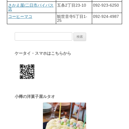
さかえ屋/二日市バイパス
五条2丁目23-10
092-923-6250
店
コーヒーマコ
観世音寺5丁目1-
092-924-4987
25
検索:
ケータイ・スマホはこちらから
小樽の洋菓子屋ルタオ