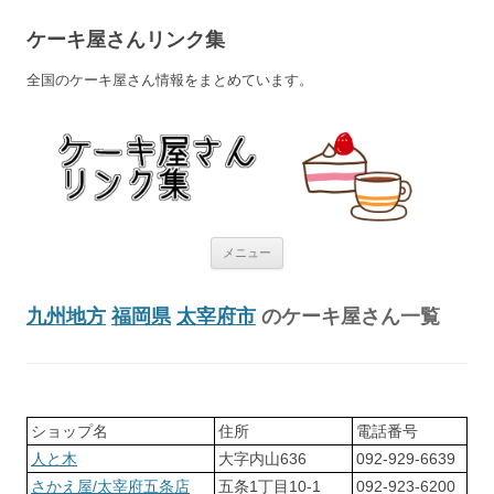
ケーキ屋さんリンク集
全国のケーキ屋さん情報をまとめています。
コンテンツへ移動
メニュー
九州地方
福岡県
太宰府市
のケーキ屋さん一覧
ショップ名
住所
電話番号
人と木
大字内山636
092-929-6639
さかえ屋/太宰府五条店
五条1丁目10-1
092-923-6200