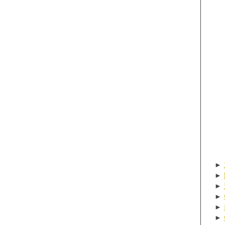
►
►
►
►
►
►