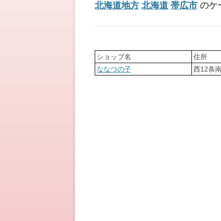
北海道地方
北海道
帯広市
のケ
ショップ名
住所
ななつの子
西12条南