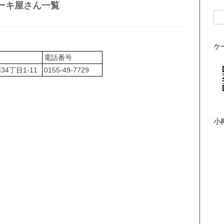
ーキ屋さん一覧
検索
ケ
電話番号
34丁目1-11
0155-49-7729
小