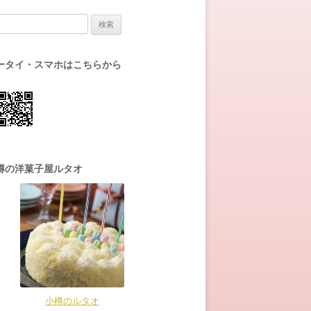
:
ータイ・スマホはこちらから
樽の洋菓子屋ルタオ
小樽のルタオ