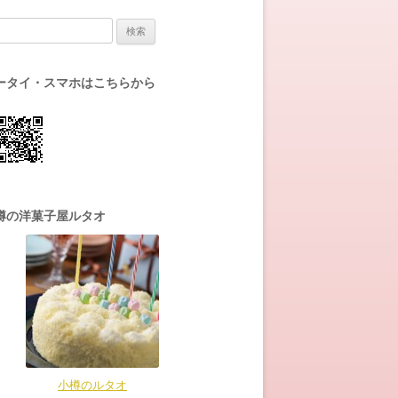
:
ータイ・スマホはこちらから
樽の洋菓子屋ルタオ
小樽のルタオ