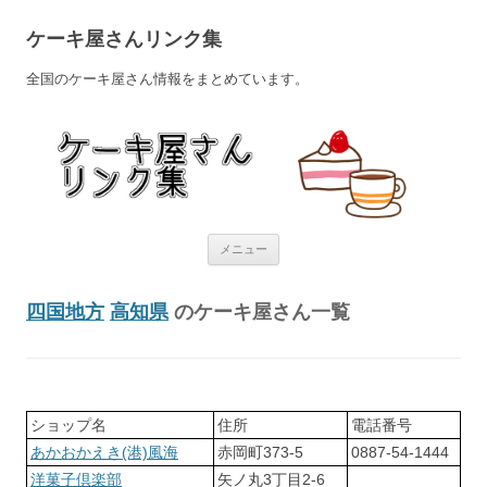
ケーキ屋さんリンク集
全国のケーキ屋さん情報をまとめています。
コンテンツへ移動
メニュー
四国地方
高知県
のケーキ屋さん一覧
ショップ名
住所
電話番号
あかおかえき(港)風海
赤岡町373-5
0887-54-1444
洋菓子倶楽部
矢ノ丸3丁目2-6