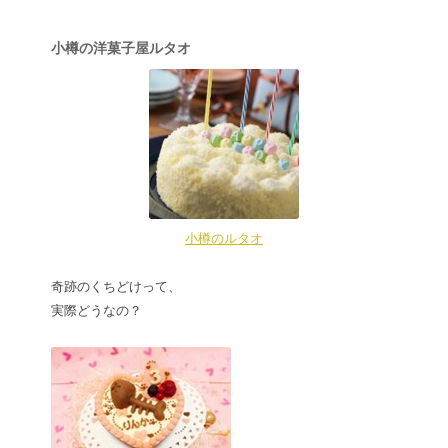
小樽の洋菓子屋ルタオ
小樽のルタオ
奇跡のくちどけって、
実際どうなの？