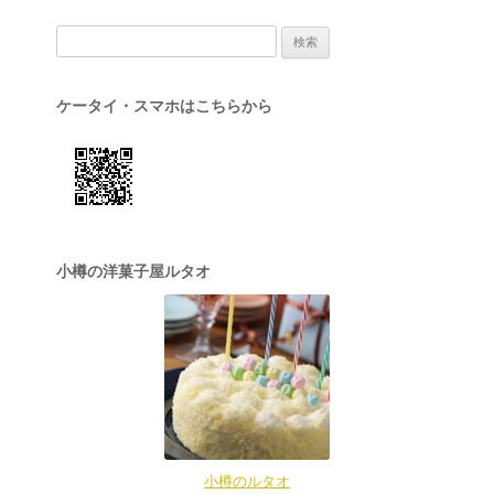
検索:
ケータイ・スマホはこちらから
小樽の洋菓子屋ルタオ
小樽のルタオ