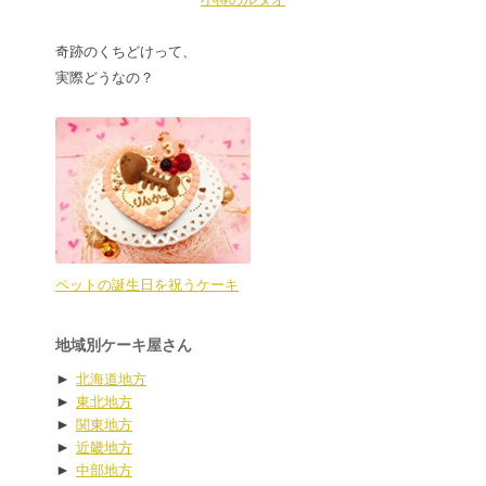
奇跡のくちどけって、
実際どうなの？
ペットの誕生日を祝うケーキ
地域別ケーキ屋さん
►
北海道地方
►
東北地方
►
関東地方
►
近畿地方
►
中部地方