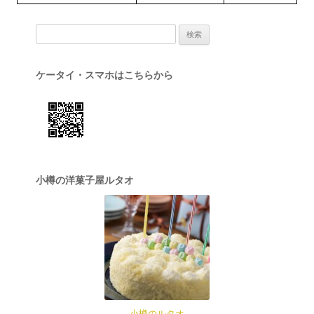
検索:
ケータイ・スマホはこちらから
小樽の洋菓子屋ルタオ
小樽のルタオ