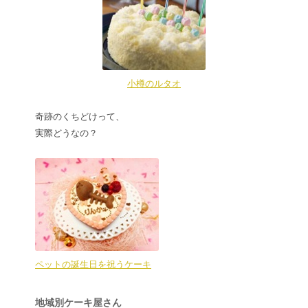
小樽のルタオ
奇跡のくちどけって、
実際どうなの？
ペットの誕生日を祝うケーキ
地域別ケーキ屋さん