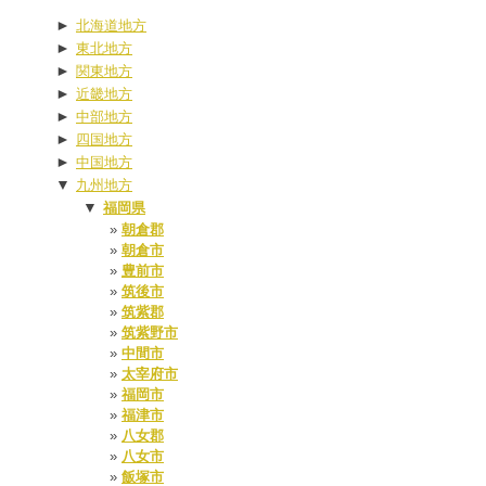
►
北海道地方
►
東北地方
►
関東地方
►
近畿地方
►
中部地方
►
四国地方
►
中国地方
▼
九州地方
▼
福岡県
朝倉郡
朝倉市
豊前市
筑後市
筑紫郡
筑紫野市
中間市
太宰府市
福岡市
福津市
八女郡
八女市
飯塚市