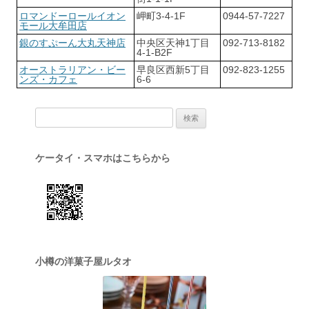
ロマンドーロールイオン
岬町3-4-1F
0944-57-7227
モール大牟田店
銀のすぷーん大丸天神店
中央区天神1丁目
092-713-8182
4-1-B2F
オーストラリアン・ビー
早良区西新5丁目
092-823-1255
ンズ・カフェ
6-6
検索:
ケータイ・スマホはこちらから
小樽の洋菓子屋ルタオ