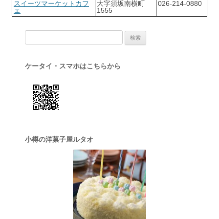
スイーツマーケットカフ
大字須坂南横町
026-214-0880
ェ
1555
検索:
ケータイ・スマホはこちらから
小樽の洋菓子屋ルタオ